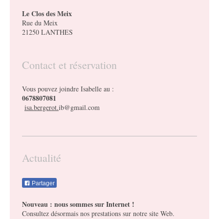
Le Clos des Meix
Rue du Meix
21250 LANTHES
Contact et réservation
Vous pouvez joindre Isabelle au :
0678807081
isa.bergerot.
ib@gmail.com
Actualité
Partager
Nouveau : nous sommes sur Internet !
Consultez désormais nos prestations sur notre site Web.