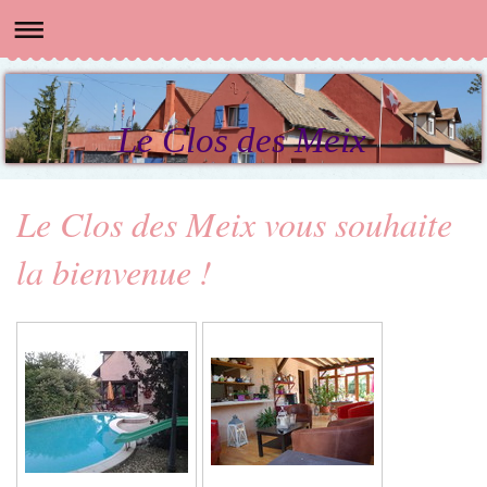
Le Clos des Meix
Le Clos des Meix vous souhaite
la bienvenue !